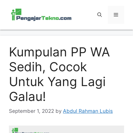
Skip
to
MENU
content
Kumpulan PP WA
Sedih, Cocok
Untuk Yang Lagi
Galau!
September 1, 2022
by
Abdul Rahman Lubis