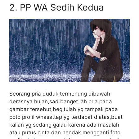
2.
PP WA Sedih Kedua
Seorang pria duduk termenung dibawah
derasnya hujan,sad banget lah pria pada
gambar tersebut,begitulah yg tampak pada
poto profil whassttap yg terdapat diatas,buat
kalian yg sedang galau karena ada masalah
atau putus cinta dan hendak mengganti foto