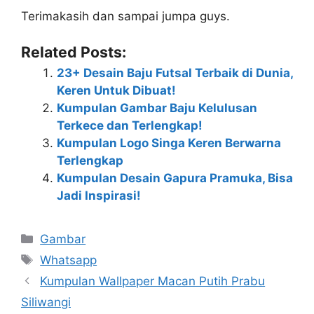
Terimakasih dan sampai jumpa guys.
Related Posts:
23+ Desain Baju Futsal Terbaik di Dunia,
Keren Untuk Dibuat!
Kumpulan Gambar Baju Kelulusan
Terkece dan Terlengkap!
Kumpulan Logo Singa Keren Berwarna
Terlengkap
Kumpulan Desain Gapura Pramuka, Bisa
Jadi Inspirasi!
Categories
Gambar
Tags
Whatsapp
Kumpulan Wallpaper Macan Putih Prabu
Siliwangi