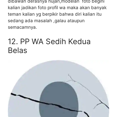
dibawah derasnya hujan,modelan foto begini
kalian jadikan foto profil wa maka akan banyak
teman kalian yg berpikir bahwa diri kalian itu
sedang ada masalah ,galau ataupun
semacamnya.
12.
PP WA Sedih Kedua
Belas