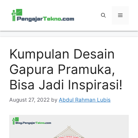
Skip
to
MENU
content
Kumpulan Desain
Gapura Pramuka,
Bisa Jadi Inspirasi!
August 27, 2022
by
Abdul Rahman Lubis