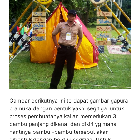
Gambar berikutnya ini terdapat gambar gapura
pramuka dengan bentuk yakni segitiga ,untuk
proses pembuatanya kalian memerlukan 3
bambu panjang dikana dan dikiri yg mana
nantinya bambu -bambu tersebut akan
dibentuk dengan bentuk segitiga .Untuk