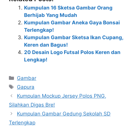
Kumpulan 16 Sketsa Gambar Orang
Berhijab Yang Mudah
Kumpulan Gambar Aneka Gaya Bonsai
Terlengkap!
Kumpulan Gambar Sketsa Ikan Cupang,
Keren dan Bagus!
20 Desain Logo Futsal Polos Keren dan
Lengkap!
Categories
Gambar
Tags
Gapura
Kumpulan Mockup Jersey Polos PNG,
Silahkan Digas Bre!
Kumpulan Gambar Gedung Sekolah SD
Terlengkap