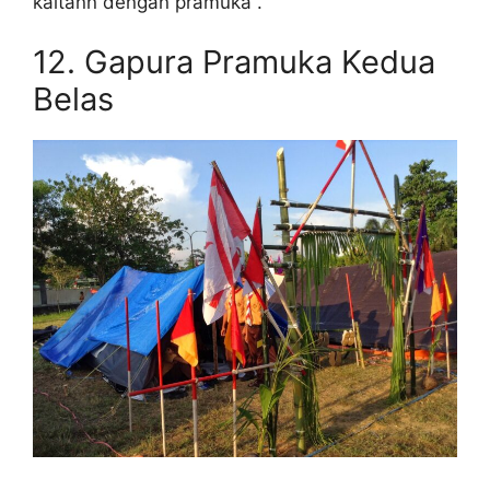
kaitann dengan pramuka .
12. Gapura Pramuka Kedua
Belas