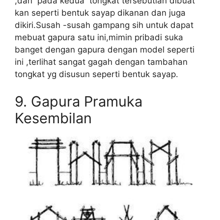
,dan pada kedua tongkat tersebutlah dibuat
kan seperti bentuk sayap dikanan dan juga
dikiri.Susah -susah gampang sih untuk dapat
mebuat gapura satu ini,mimin pribadi suka
banget dengan gapura dengan model seperti
ini ,terlihat sangat gagah dengan tambahan
tongkat yg disusun seperti bentuk sayap.
9. Gapura Pramuka
Kesembilan