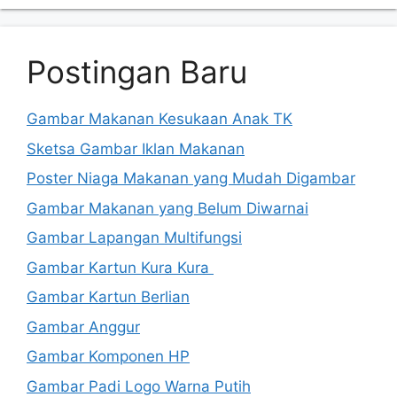
Postingan Baru
Gambar Makanan Kesukaan Anak TK
Sketsa Gambar Iklan Makanan
Poster Niaga Makanan yang Mudah Digambar
Gambar Makanan yang Belum Diwarnai
Gambar Lapangan Multifungsi
Gambar Kartun Kura Kura
Gambar Kartun Berlian
Gambar Anggur
Gambar Komponen HP
Gambar Padi Logo Warna Putih