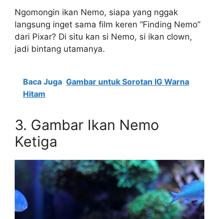
Ngomongin ikan Nemo, siapa yang nggak
langsung inget sama film keren “Finding Nemo”
dari Pixar? Di situ kan si Nemo, si ikan clown,
jadi bintang utamanya.
Baca Juga
Gambar untuk Sorotan IG Warna
Hitam
3. Gambar Ikan Nemo
Ketiga