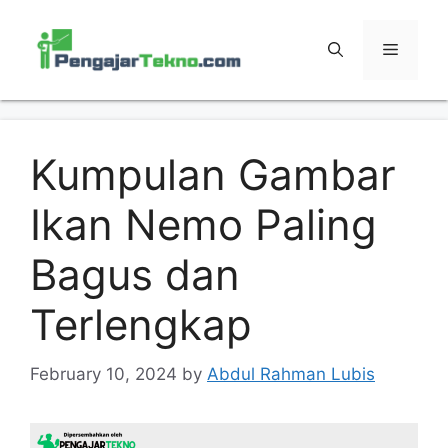
Skip
to
MENU
content
Kumpulan Gambar
Ikan Nemo Paling
Bagus dan
Terlengkap
February 10, 2024
by
Abdul Rahman Lubis