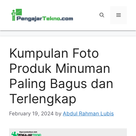
Skip
to
MENU
content
Kumpulan Foto
Produk Minuman
Paling Bagus dan
Terlengkap
February 19, 2024
by
Abdul Rahman Lubis