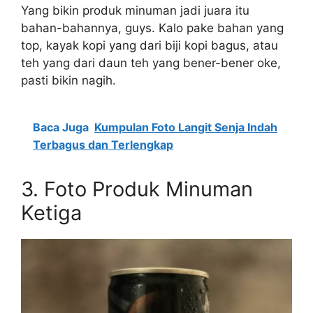
Yang bikin produk minuman jadi juara itu
bahan-bahannya, guys. Kalo pake bahan yang
top, kayak kopi yang dari biji kopi bagus, atau
teh yang dari daun teh yang bener-bener oke,
pasti bikin nagih.
Baca Juga
Kumpulan Foto Langit Senja Indah
Terbagus dan Terlengkap
3. Foto Produk Minuman
Ketiga