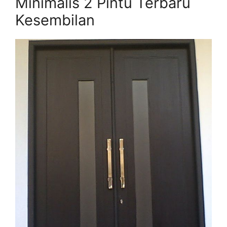
Minimalis 2 Pintu Terbaru
Kesembilan