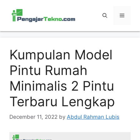
Skip
to
MENU
content
Kumpulan Model
Pintu Rumah
Minimalis 2 Pintu
Terbaru Lengkap
December 11, 2022
by
Abdul Rahman Lubis