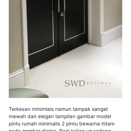
Terkesan minimlais namun tampak sangat
mewah dan elegan tampilan gambar model
pintu rumah minimalis 2 pintu bewarna hitam
pada gambar diatas. Bagi kalian yg sedang