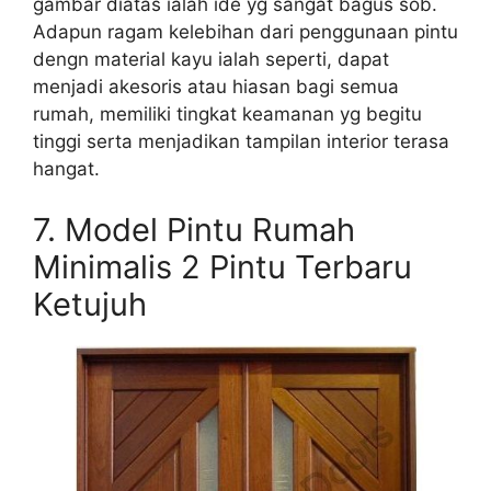
gambar diatas ialah ide yg sangat bagus sob.
Adapun ragam kelebihan dari penggunaan pintu
dengn material kayu ialah seperti, dapat
menjadi akesoris atau hiasan bagi semua
rumah, memiliki tingkat keamanan yg begitu
tinggi serta menjadikan tampilan interior terasa
hangat.
7.
Model Pintu Rumah
Minimalis 2 Pintu Terbaru
Ketujuh