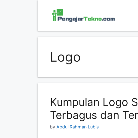
Skip
to
content
Logo
Kumpulan Logo S
Terbagus dan Te
by
Abdul Rahman Lubis