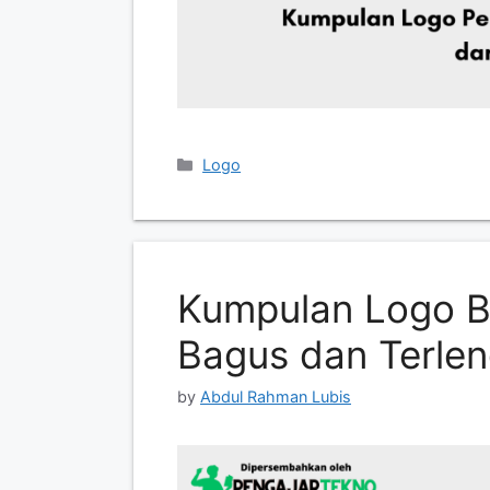
Categories
Logo
Kumpulan Logo B
Bagus dan Terle
by
Abdul Rahman Lubis