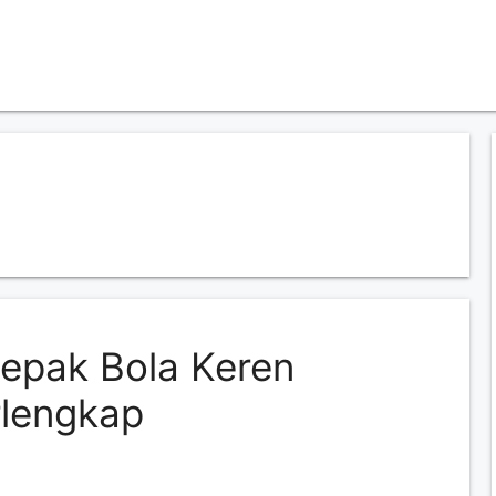
epak Bola Keren
rlengkap