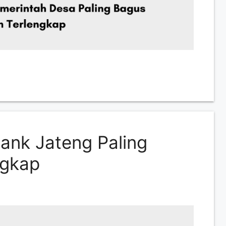
ank Jateng Paling
ngkap