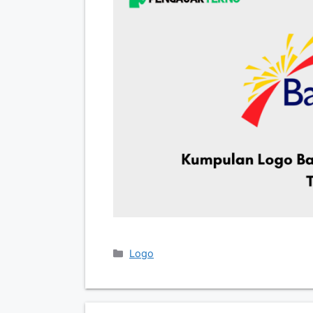
Categories
Logo