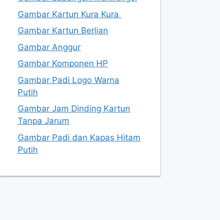
Gambar Kartun Kura Kura
Gambar Kartun Berlian
Gambar Anggur
Gambar Komponen HP
Gambar Padi Logo Warna
Putih
Gambar Jam Dinding Kartun
Tanpa Jarum
Gambar Padi dan Kapas Hitam
Putih