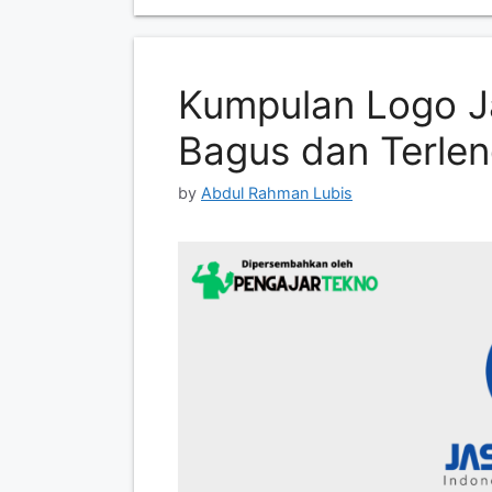
Kumpulan Logo J
Bagus dan Terle
by
Abdul Rahman Lubis