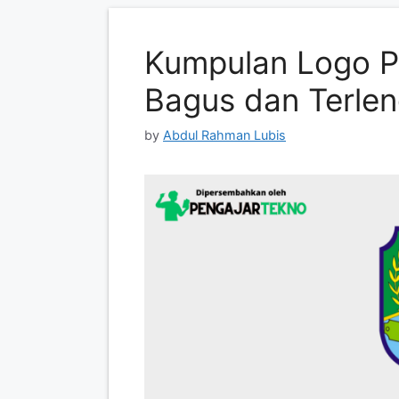
Kumpulan Logo P
Bagus dan Terle
by
Abdul Rahman Lubis