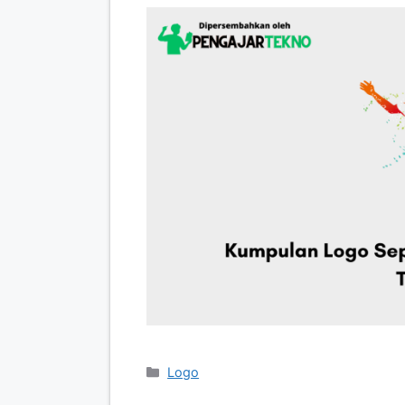
Categories
Logo