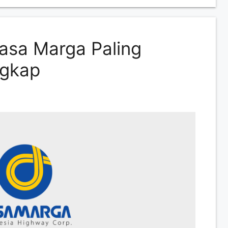
asa Marga Paling
ngkap