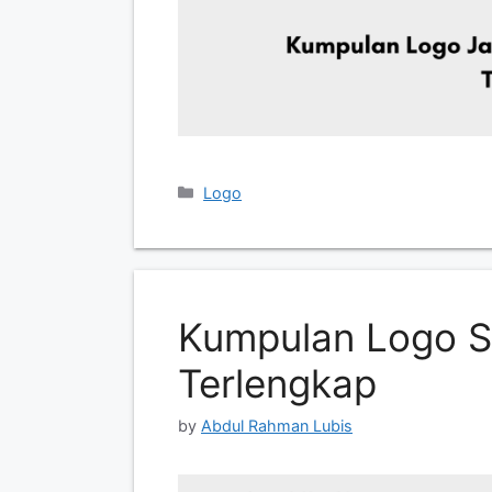
Categories
Logo
Kumpulan Logo S
Terlengkap
by
Abdul Rahman Lubis