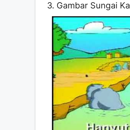
3.
Gambar Sungai Ka