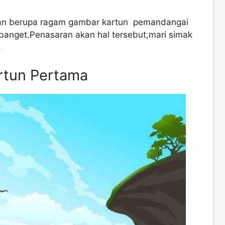
jikan berupa ragam gambar kartun pemandangai
banget.Penasaran akan hal tersebut,mari simak
.
rtun Pertama