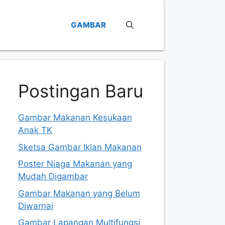
GAMBAR
Postingan Baru
Gambar Makanan Kesukaan
Anak TK
Sketsa Gambar Iklan Makanan
Poster Niaga Makanan yang
Mudah Digambar
Gambar Makanan yang Belum
Diwarnai
Gambar Lapangan Multifungsi