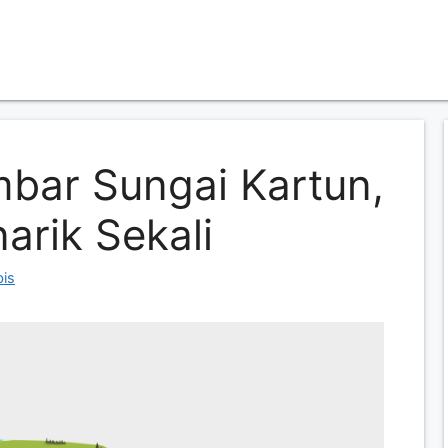
bar Sungai Kartun,
arik Sekali
is