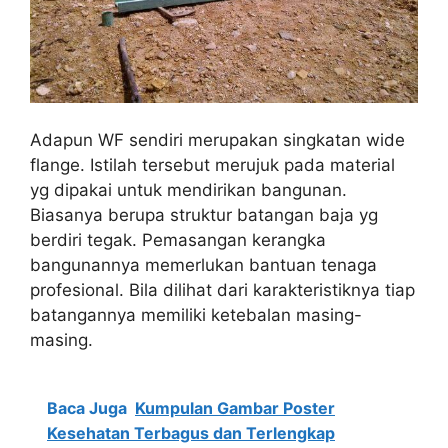
Adapun WF sendiri merupakan singkatan wide
flange. Istilah tersebut merujuk pada material
yg dipakai untuk mendirikan bangunan.
Biasanya berupa struktur batangan baja yg
berdiri tegak. Pemasangan kerangka
bangunannya memerlukan bantuan tenaga
profesional. Bila dilihat dari karakteristiknya tiap
batangannya memiliki ketebalan masing-
masing.
Baca Juga
Kumpulan Gambar Poster
Kesehatan Terbagus dan Terlengkap