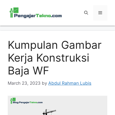
Skip
to
MENU
content
Kumpulan Gambar
Kerja Konstruksi
Baja WF
March 23, 2023
by
Abdul Rahman Lubis