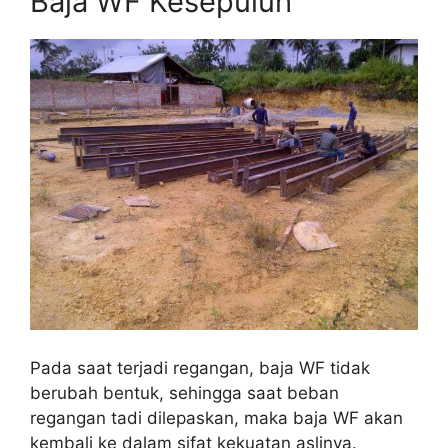
Baja WF Kesepuluh
Pada saat terjadi regangan, baja WF tidak
berubah bentuk, sehingga saat beban
regangan tadi dilepaskan, maka baja WF akan
kembali ke dalam sifat kekuatan aslinya.