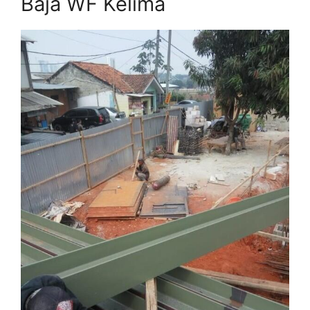
Baja WF Kelima