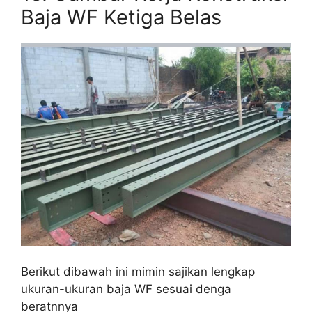
Baja WF Ketiga Belas
Berikut dibawah ini mimin sajikan lengkap
ukuran-ukuran baja WF sesuai denga
beratnnya