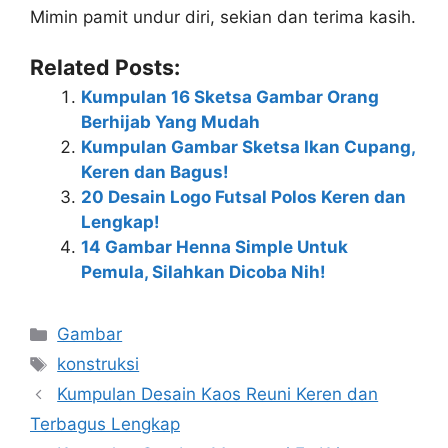
Mimin pamit undur diri, sekian dan terima kasih.
Related Posts:
Kumpulan 16 Sketsa Gambar Orang
Berhijab Yang Mudah
Kumpulan Gambar Sketsa Ikan Cupang,
Keren dan Bagus!
20 Desain Logo Futsal Polos Keren dan
Lengkap!
14 Gambar Henna Simple Untuk
Pemula, Silahkan Dicoba Nih!
Categories
Gambar
Tags
konstruksi
Kumpulan Desain Kaos Reuni Keren dan
Terbagus Lengkap