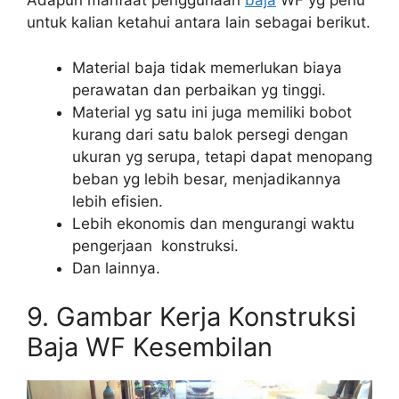
Adapun manfaat penggunaan
baja
WF yg perlu
untuk kalian ketahui antara lain sebagai berikut.
Material baja tidak memerlukan biaya
perawatan dan perbaikan yg tinggi.
Material yg satu ini juga memiliki bobot
kurang dari satu balok persegi dengan
ukuran yg serupa, tetapi dapat menopang
beban yg lebih besar, menjadikannya
lebih efisien.
Lebih ekonomis dan mengurangi waktu
pengerjaan konstruksi.
Dan lainnya.
9. Gambar Kerja Konstruksi
Baja WF Kesembilan