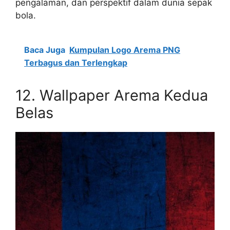
pengalaman, dan perspektif dalam dunia sepak
bola.
Baca Juga
Kumpulan Logo Arema PNG
Terbagus dan Terlengkap
12. Wallpaper Arema Kedua
Belas