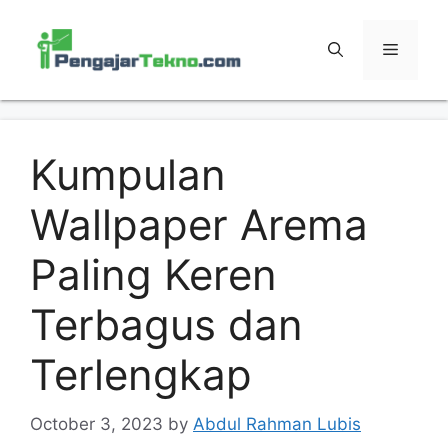
Skip
to
MENU
content
Kumpulan
Wallpaper Arema
Paling Keren
Terbagus dan
Terlengkap
October 3, 2023
by
Abdul Rahman Lubis