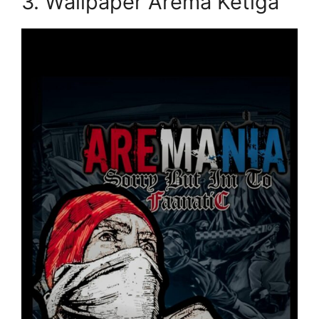
3. Wallpaper Arema Ketiga