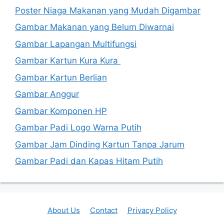
Poster Niaga Makanan yang Mudah Digambar
Gambar Makanan yang Belum Diwarnai
Gambar Lapangan Multifungsi
Gambar Kartun Kura Kura
Gambar Kartun Berlian
Gambar Anggur
Gambar Komponen HP
Gambar Padi Logo Warna Putih
Gambar Jam Dinding Kartun Tanpa Jarum
Gambar Padi dan Kapas Hitam Putih
About Us
Contact
Privacy Policy