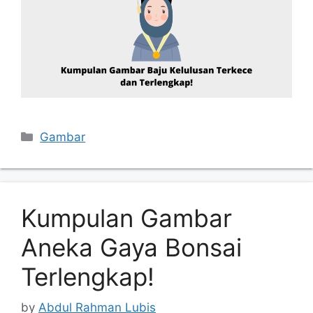
Categories
Gambar
Kumpulan Gambar
Aneka Gaya Bonsai
Terlengkap!
by
Abdul Rahman Lubis