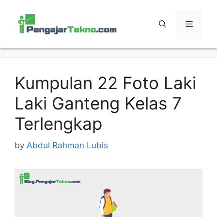
Skip
to
MENU
content
Kumpulan 22 Foto Laki
Laki Ganteng Kelas 7
Terlengkap
by
Abdul Rahman Lubis