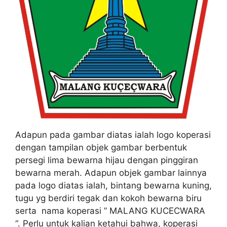
Adapun pada gambar diatas ialah logo koperasi
dengan tampilan objek gambar berbentuk
persegi lima bewarna hijau dengan pinggiran
bewarna merah. Adapun objek gambar lainnya
pada logo diatas ialah, bintang bewarna kuning,
tugu yg berdiri tegak dan kokoh bewarna biru
serta nama koperasi ” MALANG KUCECWARA
“. Perlu untuk kalian ketahui bahwa, koperasi