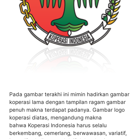
Pada gambar terakhi ini mimin hadirkan gambar
koperasi lama dengan tampilan ragam gambar
penuh makna terdapat padanya. Gambar logo
koperasi diatas, mengandung makna
bahwa Koperasi Indonesia harus selalu
berkembang, cemerlang, berwawasan, variatif,