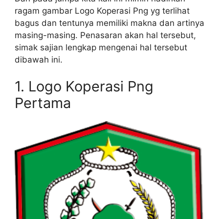
ragam gambar L
ogo Koperasi Png yg terlihat
bagus dan tentunya memiliki makna dan artinya
masing-masing. Penasaran akan hal tersebut,
simak sajian lengkap mengenai hal tersebut
dibawah ini.
1. L
ogo Koperasi Png
Pertama