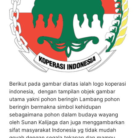
Berikut pada gambar diatas ialah logo koperasi
indonesia, dengan tampilan objek gambar
utama yakni pohon beringin Lambang pohon
beringin bermakna simbol kehidupan
sebagaimana pohon dalam budaya wayang
oleh Sunan Kalijaga dan juga menggambarkan
sifat masyarakat Indonesia yg tidak mudah
goyah dengan segala tekanan dan mampu