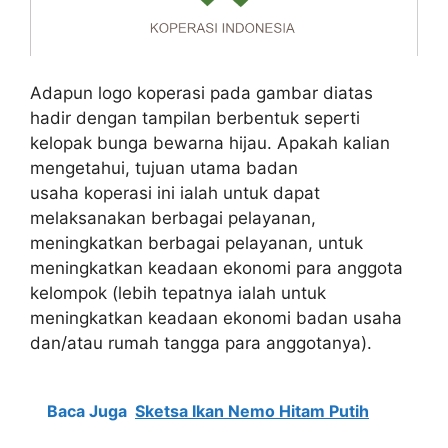
Adapun logo koperasi pada gambar diatas
hadir dengan tampilan berbentuk seperti
kelopak bunga bewarna hijau. Apakah kalian
mengetahui, tujuan utama badan
usaha koperasi ini ialah untuk dapat
melaksanakan berbagai pelayanan,
meningkatkan berbagai pelayanan, untuk
meningkatkan keadaan ekonomi para anggota
kelompok (lebih tepatnya ialah untuk
meningkatkan keadaan ekonomi badan usaha
dan/atau rumah tangga para anggotanya).
Baca Juga
Sketsa Ikan Nemo Hitam Putih