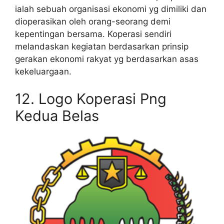
ialah sebuah organisasi ekonomi yg dimiliki dan
dioperasikan oleh orang-seorang demi
kepentingan bersama. Koperasi sendiri
melandaskan kegiatan berdasarkan prinsip
gerakan ekonomi rakyat yg berdasarkan asas
kekeluargaan.
12. L
ogo Koperasi Png
Kedua Belas