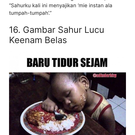
“Sahurku kali ini menyajikan ‘mie instan ala
tumpah-tumpah’.”
16. Gambar Sahur Lucu
Keenam Belas