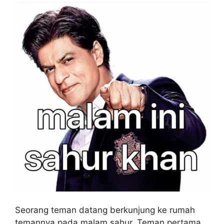
Seorang teman datang berkunjung ke rumah
temannya pada malam sahur. Teman pertama