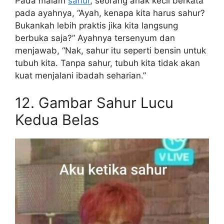
Pada malam
sahur
, seorang anak kecil berkata
pada ayahnya, “Ayah, kenapa kita harus sahur?
Bukankah lebih praktis jika kita langsung
berbuka saja?” Ayahnya tersenyum dan
menjawab, “Nak, sahur itu seperti bensin untuk
tubuh kita. Tanpa sahur, tubuh kita tidak akan
kuat menjalani ibadah seharian.”
12. Gambar Sahur Lucu
Kedua Belas