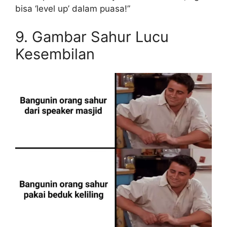
bisa ‘level up’ dalam puasa!”
9. Gambar Sahur Lucu
Kesembilan