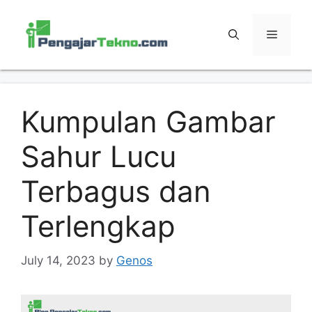
Skip
to
MENU
content
Kumpulan Gambar
Sahur Lucu
Terbagus dan
Terlengkap
July 14, 2023
by
Genos