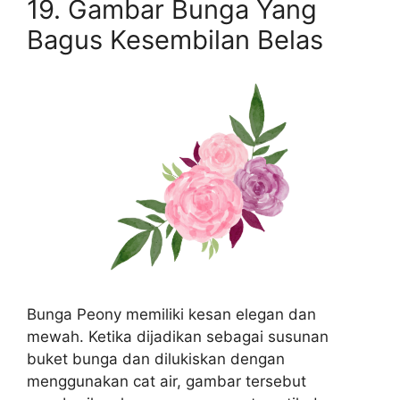
19. Gambar Bunga Yang
Bagus Kesembilan Belas
Bunga Peony memiliki kesan elegan dan
mewah. Ketika dijadikan sebagai susunan
buket bunga dan dilukiskan dengan
menggunakan cat air, gambar tersebut