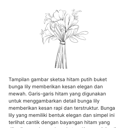
Tampilan gambar sketsa hitam putih buket
bunga lily memberikan kesan elegan dan
mewah. Garis-garis hitam yang digunakan
untuk menggambarkan detail bunga lily
memberikan kesan rapi dan terstruktur. Bunga
lily yang memiliki bentuk elegan dan simpel ini
terlihat cantik dengan bayangan hitam yang