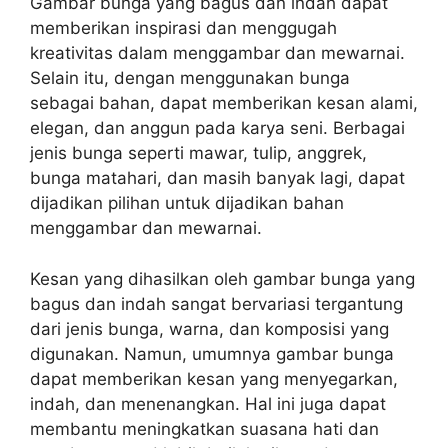
Gambar bunga yang bagus dan indah dapat
memberikan inspirasi dan menggugah
kreativitas dalam menggambar dan mewarnai.
Selain itu, dengan menggunakan bunga
sebagai bahan, dapat memberikan kesan alami,
elegan, dan anggun pada karya seni. Berbagai
jenis bunga seperti mawar, tulip, anggrek,
bunga matahari, dan masih banyak lagi, dapat
dijadikan pilihan untuk dijadikan bahan
menggambar dan mewarnai.
Kesan yang dihasilkan oleh gambar bunga yang
bagus dan indah sangat bervariasi tergantung
dari jenis bunga, warna, dan komposisi yang
digunakan. Namun, umumnya gambar bunga
dapat memberikan kesan yang menyegarkan,
indah, dan menenangkan. Hal ini juga dapat
membantu meningkatkan suasana hati dan