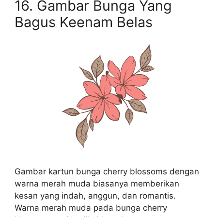
16. Gambar Bunga Yang
Bagus Keenam Belas
Gambar kartun bunga cherry blossoms dengan
warna merah muda biasanya memberikan
kesan yang indah, anggun, dan romantis.
Warna merah muda pada bunga cherry