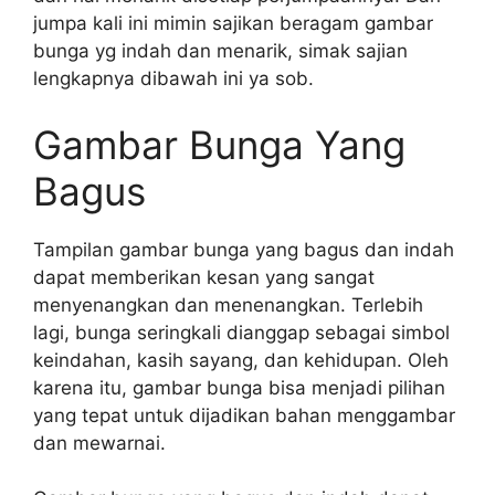
jumpa kali ini mimin sajikan beragam gambar
bunga yg indah dan menarik, simak sajian
lengkapnya dibawah ini ya sob.
Gambar Bunga Yang
Bagus
Tampilan gambar bunga yang bagus dan indah
dapat memberikan kesan yang sangat
menyenangkan dan menenangkan. Terlebih
lagi, bunga seringkali dianggap sebagai simbol
keindahan, kasih sayang, dan kehidupan. Oleh
karena itu, gambar bunga bisa menjadi pilihan
yang tepat untuk dijadikan bahan menggambar
dan mewarnai.