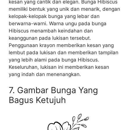
kesan yang cantik dan elegan. Bunga Hibiscus
memiliki bentuk yang unik dan menarik, dengan
kelopak-kelopak bunga yang lebar dan
berwarna-warni. Warna ungu pada bunga
Hibiscus menambah keindahan dan
keanggunan pada lukisan tersebut.
Penggunaan krayon memberikan kesan yang
lembut pada lukisan dan memberikan tampilan
yang lebih alami pada bunga Hibiscus.
Keseluruhan, lukisan ini memberikan kesan
yang indah dan menenangkan.
7. Gambar Bunga Yang
Bagus Ketujuh