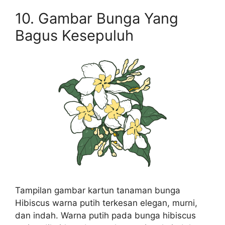
10. Gambar Bunga Yang
Bagus Kesepuluh
Tampilan gambar kartun tanaman bunga
Hibiscus warna putih terkesan elegan, murni,
dan indah. Warna putih pada bunga hibiscus