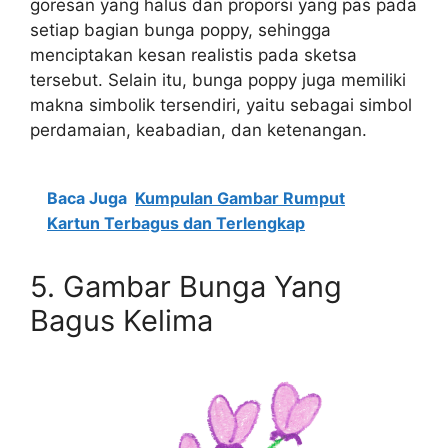
goresan yang halus dan proporsi yang pas pada
setiap bagian bunga poppy, sehingga
menciptakan kesan realistis pada sketsa
tersebut. Selain itu, bunga poppy juga memiliki
makna simbolik tersendiri, yaitu sebagai simbol
perdamaian, keabadian, dan ketenangan.
Baca Juga
Kumpulan Gambar Rumput
Kartun Terbagus dan Terlengkap
5. Gambar Bunga Yang
Bagus Kelima