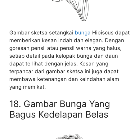
Gambar sketsa setangkai
bunga
Hibiscus dapat
memberikan kesan indah dan elegan. Dengan
goresan pensil atau pensil warna yang halus,
setiap detail pada kelopak bunga dan daun
dapat terlihat dengan jelas. Kesan yang
terpancar dari gambar sketsa ini juga dapat
membawa ketenangan dan keindahan alam
yang memikat.
18. Gambar Bunga Yang
Bagus Kedelapan Belas