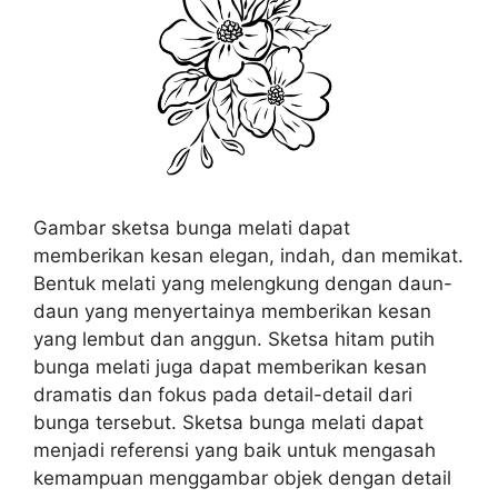
Gambar sketsa bunga melati dapat
memberikan kesan elegan, indah, dan memikat.
Bentuk melati yang melengkung dengan daun-
daun yang menyertainya memberikan kesan
yang lembut dan anggun. Sketsa hitam putih
bunga melati juga dapat memberikan kesan
dramatis dan fokus pada detail-detail dari
bunga tersebut. Sketsa bunga melati dapat
menjadi referensi yang baik untuk mengasah
kemampuan menggambar objek dengan detail