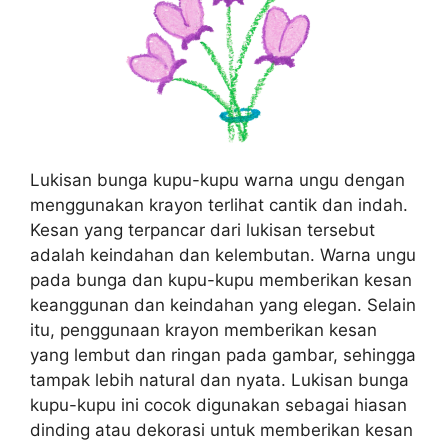
Lukisan bunga kupu-kupu warna ungu dengan
menggunakan krayon terlihat cantik dan indah.
Kesan yang terpancar dari lukisan tersebut
adalah keindahan dan kelembutan. Warna ungu
pada bunga dan kupu-kupu memberikan kesan
keanggunan dan keindahan yang elegan. Selain
itu, penggunaan krayon memberikan kesan
yang lembut dan ringan pada gambar, sehingga
tampak lebih natural dan nyata. Lukisan bunga
kupu-kupu ini cocok digunakan sebagai hiasan
dinding atau dekorasi untuk memberikan kesan