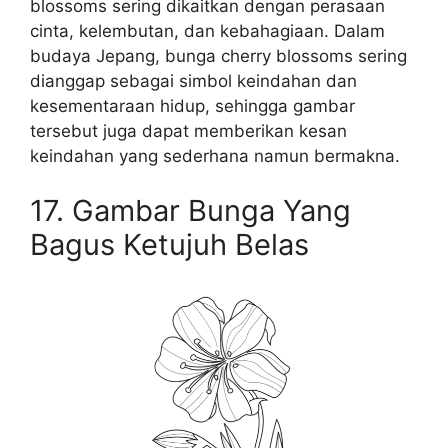
blossoms sering dikaitkan dengan perasaan
cinta, kelembutan, dan kebahagiaan. Dalam
budaya Jepang, bunga cherry blossoms sering
dianggap sebagai simbol keindahan dan
kesementaraan hidup, sehingga gambar
tersebut juga dapat memberikan kesan
keindahan yang sederhana namun bermakna.
17. Gambar Bunga Yang
Bagus Ketujuh Belas