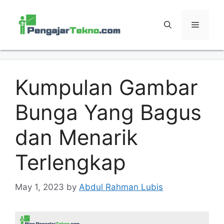
Skip
to
MENU
content
Kumpulan Gambar
Bunga Yang Bagus
dan Menarik
Terlengkap
May 1, 2023
by
Abdul Rahman Lubis