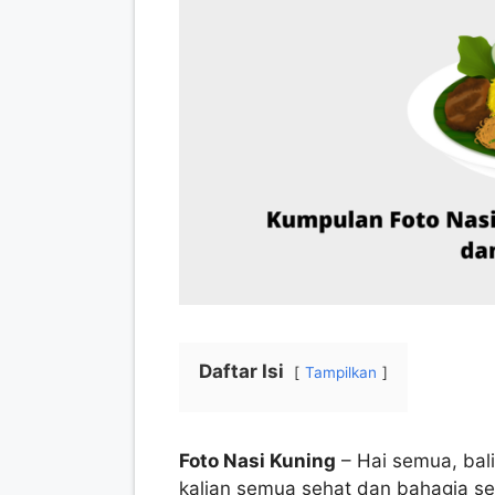
Daftar Isi
Tampilkan
Foto Nasi Kuning
– Hai semua, bal
kalian semua sehat dan bahagia sela