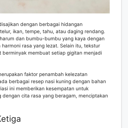
i disajikan dengan berbagai hidangan
elur, ikan, tempe, tahu, atau daging rendang.
ng harum dan bumbu-bumbu yang kaya dengan
rmoni rasa yang lezat. Selain itu, tekstur
it berminyak membuat setiap gigitan menjadi
a merupakan faktor penambah kelezatan
, ada berbagai resep nasi kuning dengan bahan
asi ini memberikan kesempatan untuk
g dengan cita rasa yang beragam, menciptakan
Ketiga