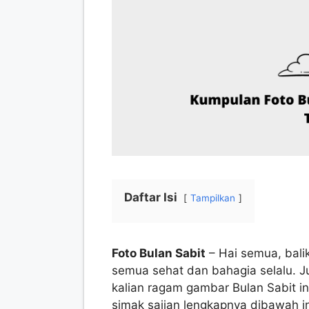
Daftar Isi
Tampilkan
Foto Bulan Sabit
– Hai semua, bali
semua sehat dan bahagia selalu. Jum
kalian ragam gambar Bulan Sabit in
simak sajian lengkapnya dibawah in