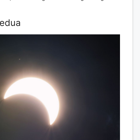
Kedua