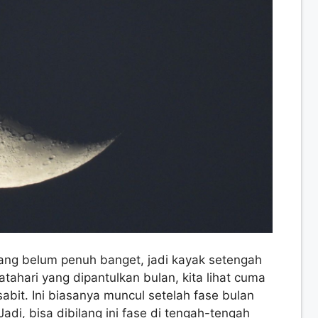
yang belum penuh banget, jadi kayak setengah
tahari yang dipantulkan bulan, kita lihat cuma
abit. Ini biasanya muncul setelah fase bulan
di, bisa dibilang ini fase di tengah-tengah