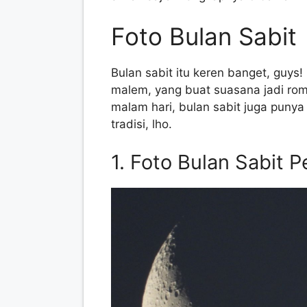
Foto Bulan Sabit
Bulan sabit itu keren banget, guys!
malem, yang buat suasana jadi roma
malam hari, bulan sabit juga puny
tradisi, lho.
1. Foto Bulan Sabit 