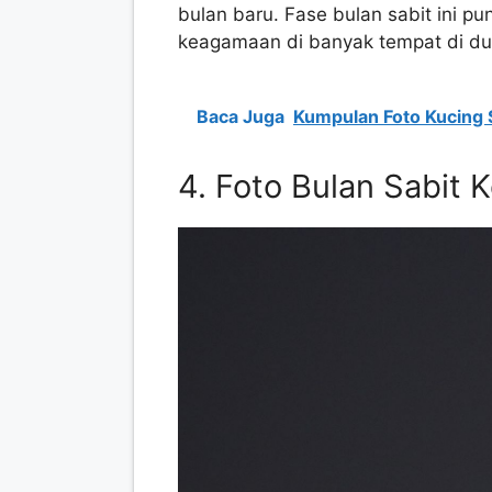
bulan baru. Fase bulan sabit ini 
keagamaan di banyak tempat di du
Baca Juga
Kumpulan Foto Kucing 
4. Foto Bulan Sabit