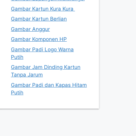
Gambar Kartun Kura Kura
Gambar Kartun Berlian
Gambar Anggur
Gambar Komponen HP
Gambar Padi Logo Warna
Putih
Gambar Jam Dinding Kartun
Tanpa Jarum
Gambar Padi dan Kapas Hitam
Putih