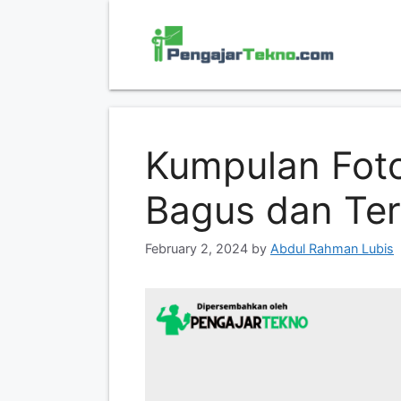
Skip
to
content
Kumpulan Foto
Bagus dan Te
February 2, 2024
by
Abdul Rahman Lubis