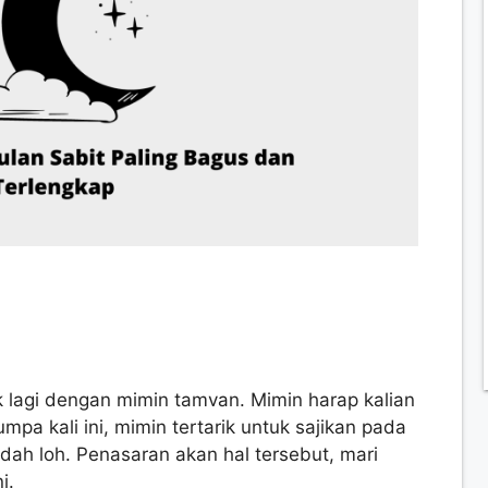
k lagi dengan mimin tamvan. Mimin harap kalian
pa kali ini, mimin tertarik untuk sajikan pada
dah loh. Penasaran akan hal tersebut, mari
i.