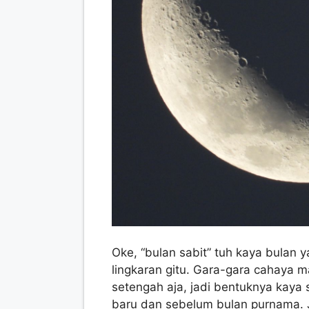
Oke, “bulan sabit” tuh kaya bulan 
lingkaran gitu. Gara-gara cahaya ma
setengah aja, jadi bentuknya kaya s
baru dan sebelum bulan purnama. Ja