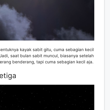
Bentuknya kayak sabit gitu, cuma sebagian kecil
 Jadi, saat bulan sabit muncul, biasanya setelah
erang benderang, tapi cuma sebagian kecil aja.
etiga